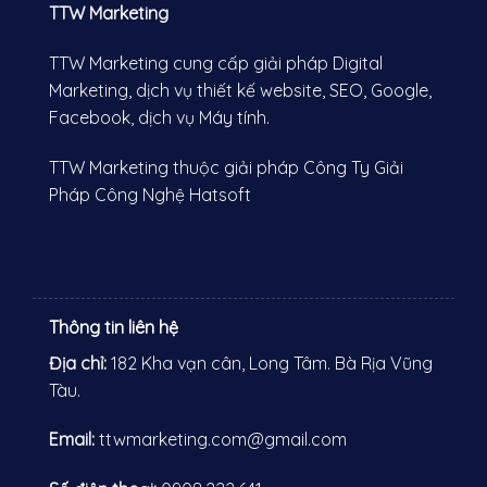
TTW Marketing
TTW Marketing cung cấp giải pháp Digital
Marketing, dịch vụ thiết kế website, SEO, Google,
Facebook, dịch vụ Máy tính.
TTW Marketing thuộc giải pháp Công Ty Giải
Pháp Công Nghệ Hatsoft
Thông tin liên hệ
Địa chỉ:
182 Kha vạn cân, Long Tâm. Bà Rịa Vũng
Tàu
.
Email:
ttwmarketing.com@gmail.com