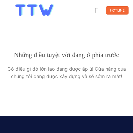
Skip
to
HOTLINE
content
Những điều tuyệt vời đang ở phía trước
Có điều gì đó lớn lao đang được ấp ủ! Cửa hàng của
chúng tôi đang được xây dựng và sẽ sớm ra mắt!