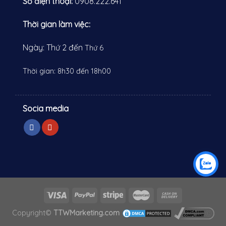
Số điện thoại:
0908.222.641
Thời gian làm việc:
Ngày: Thứ 2 đến
Thứ 6
Thời gian: 8h30 đến 18h00
Socia media
Copyright©
TTWMarketing.com