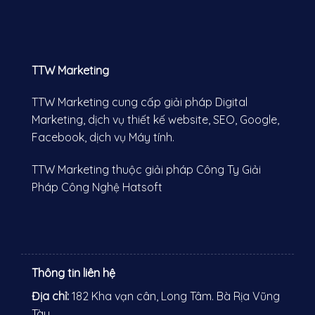
TTW Marketing
TTW Marketing cung cấp giải pháp Digital
Marketing, dịch vụ thiết kế website, SEO, Google,
Facebook, dịch vụ Máy tính.
TTW Marketing thuộc giải pháp Công Ty Giải
Pháp Công Nghệ Hatsoft
Thông tin liên hệ
Địa chỉ:
182 Kha vạn cân, Long Tâm. Bà Rịa Vũng
Tàu
.