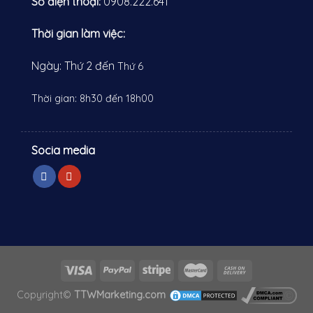
Số điện thoại:
0908.222.641
Thời gian làm việc:
Ngày: Thứ 2 đến
Thứ 6
Thời gian: 8h30 đến 18h00
Socia media
Copyright©
TTWMarketing.com