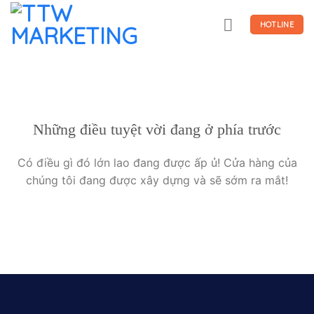
Skip
to
HOTLINE
content
Những điều tuyệt vời đang ở phía trước
Có điều gì đó lớn lao đang được ấp ủ! Cửa hàng của
chúng tôi đang được xây dựng và sẽ sớm ra mắt!