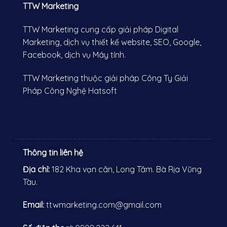
TTW Marketing
TTW Marketing cung cấp giải pháp Digital
Marketing, dịch vụ thiết kế website, SEO, Google,
Facebook, dịch vụ Máy tính.
TTW Marketing thuộc giải pháp Công Ty Giải
Pháp Công Nghệ Hatsoft
Thông tin liên hệ
Địa chỉ:
182 Kha vạn cân, Long Tâm. Bà Rịa Vũng
Tàu
.
Email:
ttwmarketing.com@gmail.com